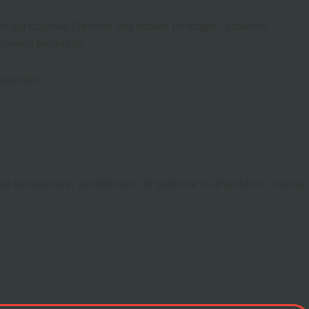
 qui rappelle l’univers des écoles de magie : couleurs
valeurs préférées.
handelles.
isse de bravoure, de réflexion, de patience ou d’ambition, chacun