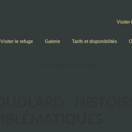
Visiter
Visiter le refuge
Galerie
Tarifs et disponibilités
O
OUDLARD : HISTOIR
MBLÉMATIQUES