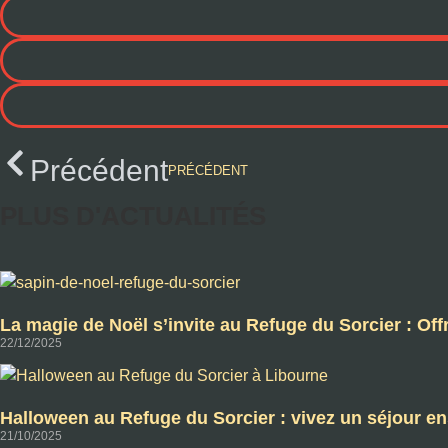
Précédent
PRÉCÉDENT
PLUS D'ACTUALITÉS
La magie de Noël s’invite au Refuge du Sorcier : Of
22/12/2025
Halloween au Refuge du Sorcier : vivez un séjour e
21/10/2025