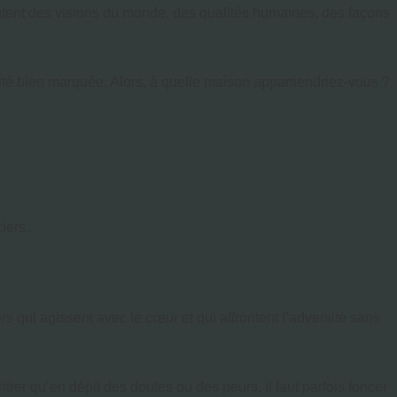
entent des visions du monde, des qualités humaines, des façons
té bien marquée. Alors, à quelle maison appartiendriez-vous ?
iers.
rs qui agissent avec le cœur et qui affrontent l’adversité sans
trer qu’en dépit des doutes ou des peurs, il faut parfois foncer