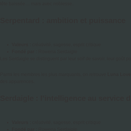
tête baissée… mais avec noblesse.
Serpentard : ambition et puissance
Valeurs :
créativité, sagesse, esprit critique
Fondé par :
Rowena Serdaigle
Les Serdaigle se distinguent par leur soif de savoir, leur goût p
Parmi les membres les plus marquants, on retrouve
Luna Lov
des apparences.
Serdaigle : l’intelligence au service d
Valeurs :
créativité, sagesse, esprit critique
Fondé par :
Rowena Serdaigle