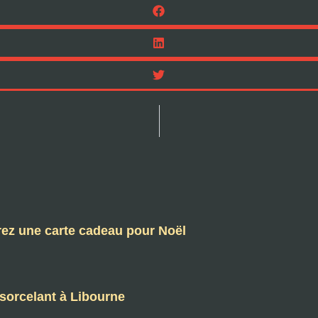
frez une carte cadeau pour Noël
nsorcelant à Libourne