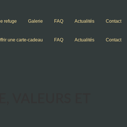
 le refuge
Galerie
FAQ
Actualités
Contact
ffrir une carte-cadeau
FAQ
Actualités
Contact
E, VALEURS ET