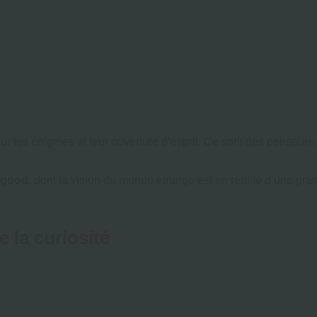
our les énigmes et leur ouverture d’esprit. Ce sont des penseurs,
egood
, dont la vision du monde étrange est en réalité d’une gran
e la curiosité