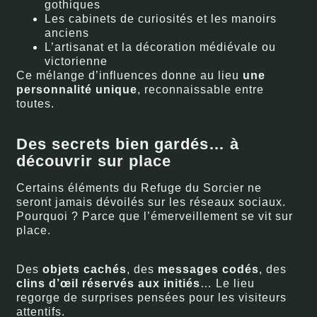
gothiques
Les cabinets de curiosités et les manoirs
anciens
L’artisanat et la décoration médiévale ou
victorienne
Ce mélange d’influences donne au lieu
une
personnalité unique
, reconnaissable entre
toutes.
Des secrets bien gardés… à
découvrir sur place
Certains éléments du Refuge du Sorcier ne
seront jamais dévoilés sur les réseaux sociaux.
Pourquoi ? Parce que l’émerveillement se vit sur
place.
Des
objets cachés
, des
messages codés
, des
clins d’œil réservés aux initiés
… Le lieu
regorge de surprises pensées pour les visiteurs
attentifs.