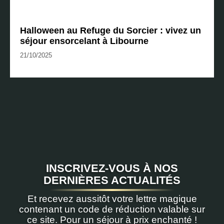
Halloween au Refuge du Sorcier : vivez un
séjour ensorcelant à Libourne
21/10/2025
INSCRIVEZ-VOUS À NOS
DERNIÈRES ACTUALITÉS
Et recevez aussitôt votre lettre magique
contenant un code de réduction valable sur
ce site. Pour un séjour à prix enchanté !