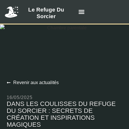
Le Refuge Du
Sorcier
Visiter le refuge
Tarifs et disponibilités
Offrir une carte-cadeau
Revenir aux actualités
16/05/2025
DANS LES COULISSES DU REFUGE
DU SORCIER : SECRETS DE
CRÉATION ET INSPIRATIONS
MAGIQUES