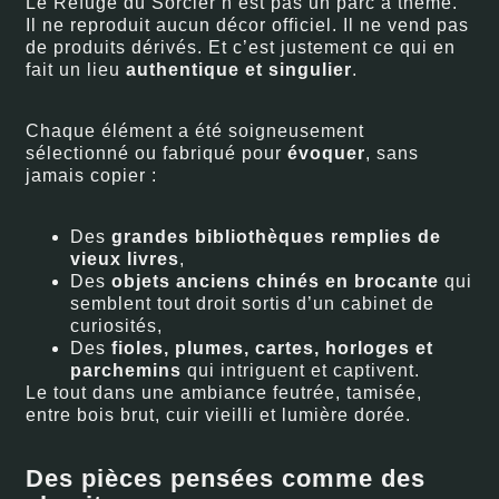
Le Refuge du Sorcier n’est pas un parc à thème.
Il ne reproduit aucun décor officiel. Il ne vend pas
de produits dérivés. Et c’est justement ce qui en
fait un lieu
authentique et singulier
.
Chaque élément a été soigneusement
sélectionné ou fabriqué pour
évoquer
, sans
jamais copier :
Des
grandes bibliothèques remplies de
vieux livres
,
Des
objets anciens chinés en brocante
qui
semblent tout droit sortis d’un cabinet de
curiosités,
Des
fioles, plumes, cartes, horloges et
parchemins
qui intriguent et captivent.
Le tout dans une ambiance feutrée, tamisée,
entre bois brut, cuir vieilli et lumière dorée.
Des pièces pensées comme des