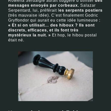
Rowena Serdaigle aurait suggéré d’utiliser
des
messages envoyés par corbeaux.
Salazar
Serpentard, lui, préférait l
es serpents postiers
(très mauvaise idée). C’est finalement Godric
Gryffondor qui aurait eu cette idée lumineuse :
« Et si on utilisait… des hiboux ? Ils sont
discrets, efficaces, et ils font très
mystérieux la nuit. »
Et hop, le hibou postal
était né.