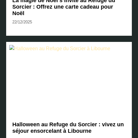
La magie de Noël s’invite au Refuge du
Sorcier : Offrez une carte cadeau pour
Noël
22/12/2025
Halloween au Refuge du Sorcier : vivez un
séjour ensorcelant à Libourne