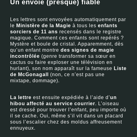
Un envoie (presque) fiable
Les lettres sont envoyées automatiquement par
le
Ministère de la Magie
à tous les
enfants
sorciers de 11 ans
recensés dans le registre
magique. Comment ces enfants sont repérés ?
Mystère et boule de cristal. Apparemment, dès
qu’un enfant montre
des signes de magie
incontrôlée
(genre transformer sa sœur en
cactus ou faire exploser une télévision en
hurlant), son nom apparaît sur la fameuse
Liste
de McGonagall
(non, ce n’est pas une
mixtape, dommage).
La lettre
est ensuite expédiée à l’aide d’
un
hibou affecté au service courrier
. L’oiseau
est dressé pour trouver l’enfant, peu importe où
il se cache. Oui, même s’il vit dans un placard
sous l’escalier chez des moldus affreusement
ennuyeux.