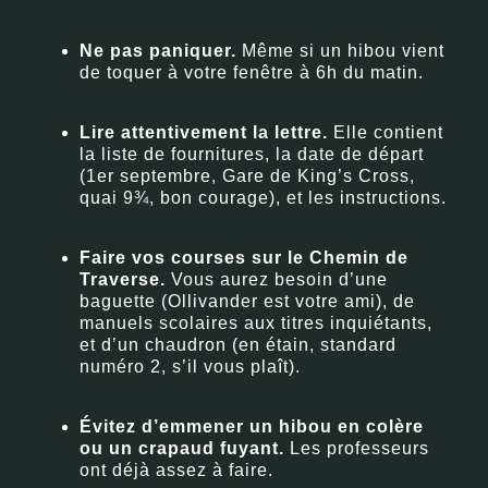
Ne pas paniquer.
Même si un hibou vient
de toquer à votre fenêtre à 6h du matin.
Lire attentivement la lettre.
Elle contient
la liste de fournitures, la date de départ
(1er septembre, Gare de King’s Cross,
quai 9¾, bon courage), et les instructions.
Faire vos courses sur le Chemin de
Traverse.
Vous aurez besoin d’une
baguette (Ollivander est votre ami), de
manuels scolaires aux titres inquiétants,
et d’un chaudron (en étain, standard
numéro 2, s’il vous plaît).
Évitez d’emmener un hibou en colère
ou un crapaud fuyant.
Les professeurs
ont déjà assez à faire.