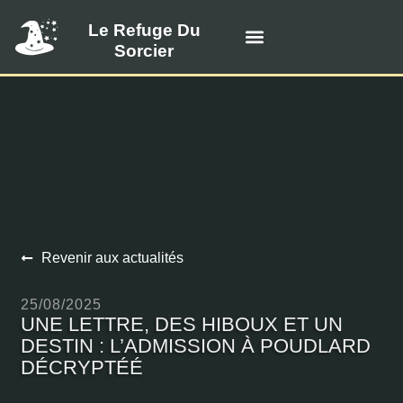
Le Refuge Du
Sorcier
Visiter le refuge
Tarifs et disponibilités
Offrir une carte-cadeau
Revenir aux actualités
25/08/2025
UNE LETTRE, DES HIBOUX ET UN
DESTIN : L’ADMISSION À POUDLARD
DÉCRYPTÉÉ